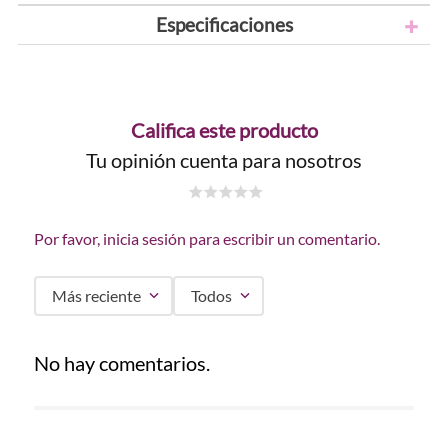
Especificaciones
Califica este producto
Tu opinión cuenta para nosotros
☆
☆
☆
☆
☆
Por favor, inicia sesión para escribir un comentario.
Más reciente
Todos
No hay comentarios.