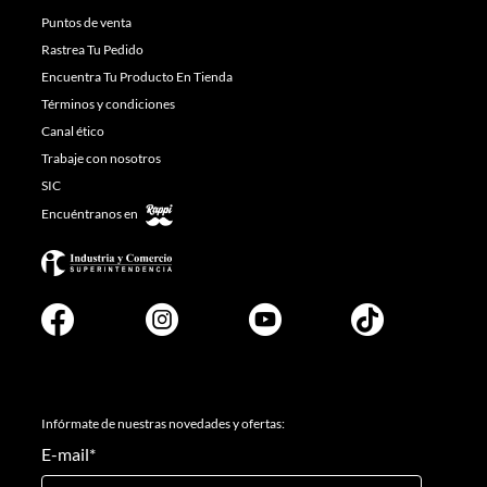
Puntos de venta
Rastrea Tu Pedido
Encuentra Tu Producto En Tienda
Términos y condiciones
Canal ético
Trabaje con nosotros
SIC
Encuéntranos en
Infórmate de nuestras novedades y ofertas:
E-mail
*