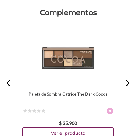
Complementos
Paleta de Sombra Catrice The Dark Cocoa
☆
☆
☆
☆
☆
$
35
.
900