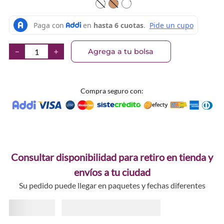
TEXTURA_736372979841
TEXTURA_736372979834
TEXTURA_736372979827
Agrega a tu bolsa
－
＋
Compra seguro con:
Consultar disponibilidad para retiro en tienda y
envíos a tu ciudad
Su pedido puede llegar en paquetes y fechas diferentes