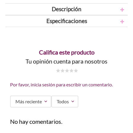
Descripción
Especificaciones
Califica este producto
Tu opinión cuenta para nosotros
☆
☆
☆
☆
☆
Por favor, inicia sesión para escribir un comentario.
Más reciente
Todos
No hay comentarios.