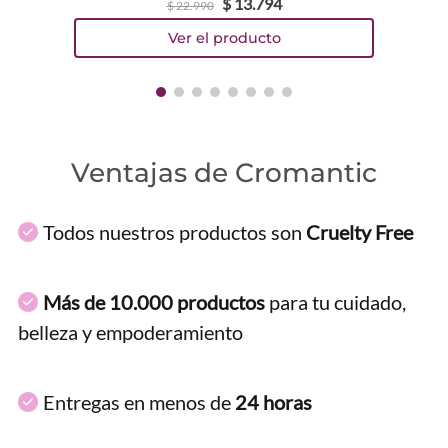
$
13
.
794
$
22
.
990
Ventajas de Cromantic
Todos nuestros productos son
Cruelty Free
Más de 10.000 productos
para tu cuidado,
belleza y empoderamiento
Entregas en menos de
24 horas