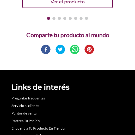
Comparte
Links de interés
Preguntas frecuentes
Servicio al cliente
Puntos de venta
Rastrea Tu Pedido
Encuentra Tu Producto En Tienda