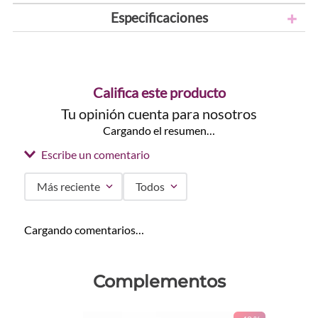
Especificaciones
Califica este producto
Tu opinión cuenta para nosotros
Cargando el resumen…
Escribe un comentario
Más reciente
Todos
Agregar comentario
Cargando comentarios…
Título
Complementos
Califica el producto de 1 a 5 estrellas