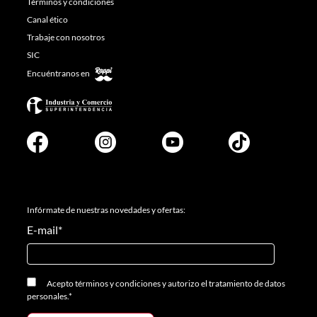
Términos y condiciones
Canal ético
Trabaje con nosotros
SIC
Encuéntranos en
Infórmate de nuestras novedades y ofertas:
E-mail
*
Acepto
términos y condiciones
y
autorizo el tratamiento de datos
personales.
*