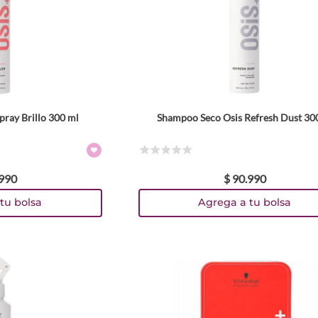
pray Brillo 300 ml
Shampoo Seco Osis Refresh Dust 30
☆
☆
☆
☆
☆
990
$
90
.
990
tu bolsa
Agrega a tu bolsa