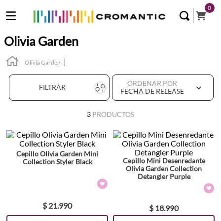
0
Olivia Garden
Olivia Garden
ORDENAR POR
FILTRAR
FECHA DE RELEASE
3
PRODUCTOS
Cepillo Olivia Garden Mini
Cepillo Mini Desenredante
Collection Styler Black
Olivia Garden Collection
Detangler Purple
$
21
.
990
$
18
.
990