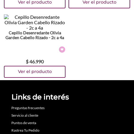
Cepillo Desenredante Olivia
Garden Cabello Rizado - 2c a 4a
$
46
.
990
Links de interés
Preguntas frecuentes
Servicio al cliente
Puntos de venta
Rastrea Tu Pedido