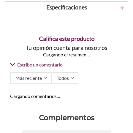
Especificaciones
Califica este producto
Tu opinión cuenta para nosotros
Cargando el resumen…
Escribe un comentario
Más reciente
Todos
Agregar comentario
Cargando comentarios…
Título
Complementos
Califica el producto de 1 a 5 estrellas