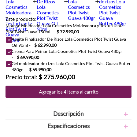
Este producto:
Mousse Moldeador Lola Cosmetics Moldeadora y Texturizante
Plot Twist Guava 150ml
-
$ 72.990,00
Aceite Finalizador De Rizos Lola Cosmetics Plot Twist Guava
Oil 90ml
-
$ 62.990,00
Crema Para Peinar Lola Cosmetics Plot Twist Guava 480gr
-
$ 69.990,00
Gel moldeador de rizos Lola Cosmetics Plot Twist Guava Butter
480gr
-
$ 69.990,00
Precio total:
$ 275.960,00
Agregar los 4 items al carrito
Descripción
Especificaciones