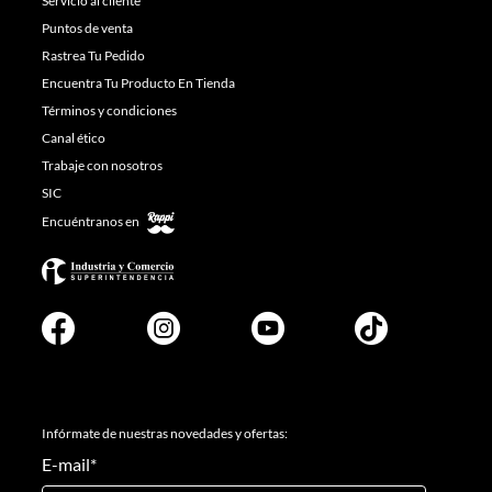
Servicio al cliente
Puntos de venta
Rastrea Tu Pedido
Encuentra Tu Producto En Tienda
Términos y condiciones
Canal ético
Trabaje con nosotros
SIC
Encuéntranos en
Infórmate de nuestras novedades y ofertas:
E-mail
*