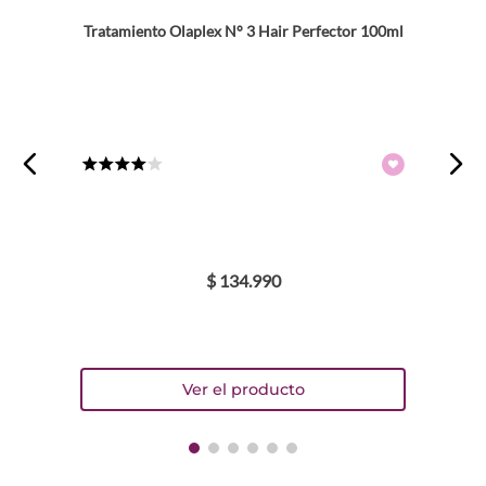
Tratamiento Olaplex N° 3 Hair Perfector 100ml
★
★
★
★
☆
$
134
.
990