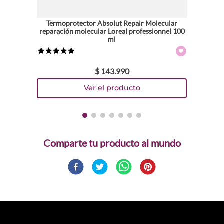
Termoprotector Absolut Repair Molecular
reparación molecular Loreal professionnel 100
ml
★
★
★
★
★
$
143
.
990
Comparte