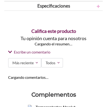
Especificaciones
Califica este producto
Tu opinión cuenta para nosotros
Cargando el resumen…
Escribe un comentario
Más reciente
Todos
Agregar comentario
Cargando comentarios…
Título
Complementos
Califica el producto de 1 a 5 estrellas