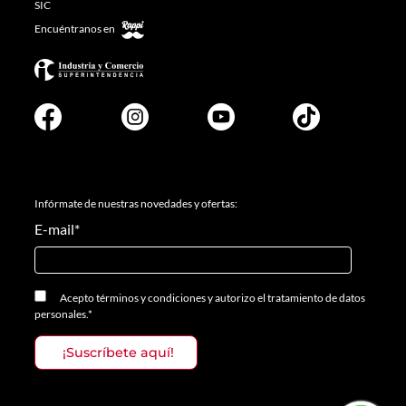
SIC
Encuéntranos en
Infórmate de nuestras novedades y ofertas:
E-mail
*
Acepto
términos y condiciones
y
autorizo el tratamiento de datos
personales.
*