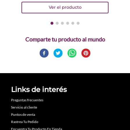
Comparte
Links de interés
Preguntas frecuentes
Servicio al cliente
Puntos de venta
Rastrea Tu Pedido
Encuentra Tu Producto En Tienda