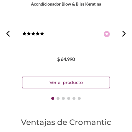
Acondicionador Blow & Bliss Keratina
★
★
★
★
★
$
64
.
990
Ventajas de Cromantic