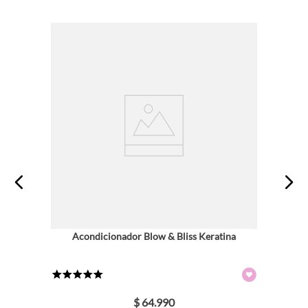
Acondicionador Blow & Bliss Keratina
★
★
★
★
★
$
64
.
990