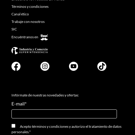
Términos y condiciones
Canal ético
Trabaje con nosotros
SIC
Encuéntranos en
Infórmate de nuestras novedades y ofertas:
E-mail
*
Acepto
términos y condiciones
y
autorizo el tratamiento de datos
personales.
*