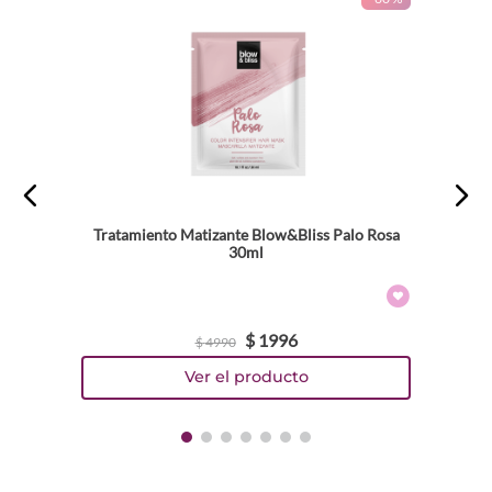
Tratamiento Matizante Blow&Bliss Palo Rosa
30ml
$
1996
$
4990