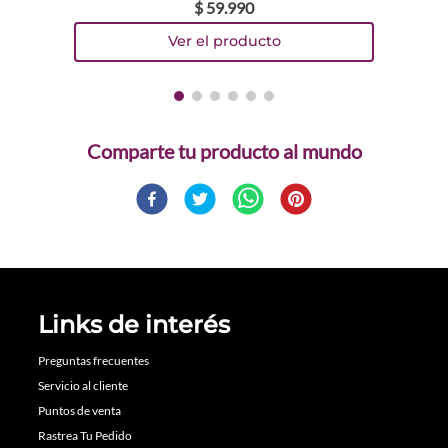
$
59
.
990
Comparte
Links de interés
Preguntas frecuentes
Servicio al cliente
Puntos de venta
Rastrea Tu Pedido