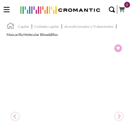
0
Capilar
Cuidado capilar
Acondicionador y Tratamientos
Mascarilla Molecular Blow&Bliss