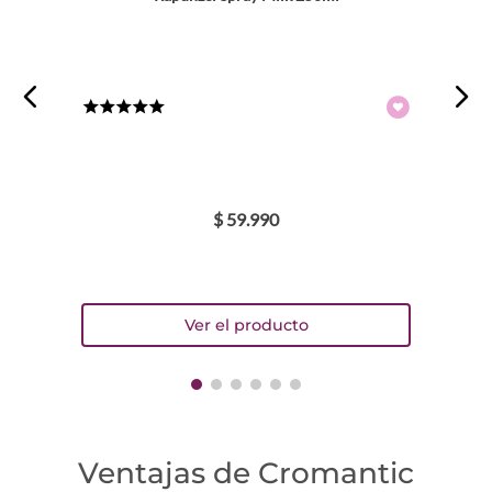
★
★
★
★
★
$
59
.
990
Ventajas de Cromantic