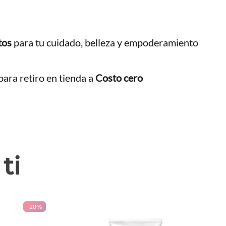
tos
para tu cuidado, belleza y empoderamiento
ara retiro en tienda a
Costo cero
ti
-
20 %