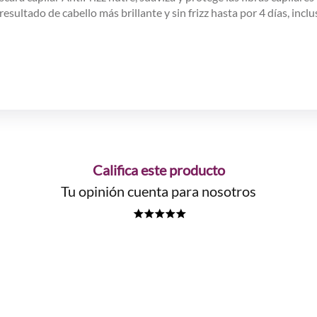
sultado de cabello más brillante y sin frizz hasta por 4 días, inc
Califica este producto
Tu opinión cuenta para nosotros
★
★
★
★
★