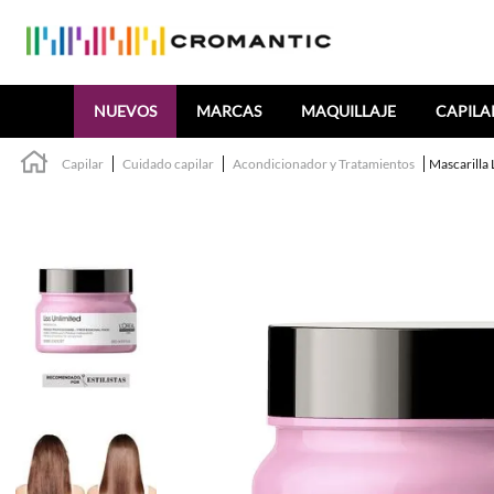
Buscar
NUEVOS
MARCAS
MAQUILLAJE
CAPILA
Capilar
Cuidado capilar
Acondicionador y Tratamientos
Mascarilla 