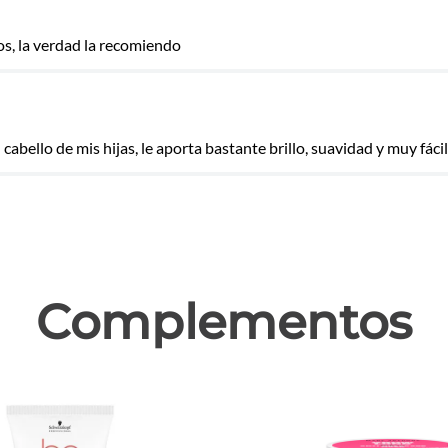
s, la verdad la recomiendo
las
abello de mis hijas, le aporta bastante brillo, suavidad y muy fáci
Complementos