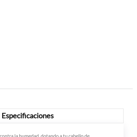
Especificaciones
es contra la humedad, dotando a tu cabello de