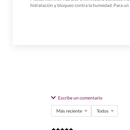
hidratación y bloqueo contra la humedad. Para un re
Escribe un comentario
Más reciente
Todos
Agregar comentario