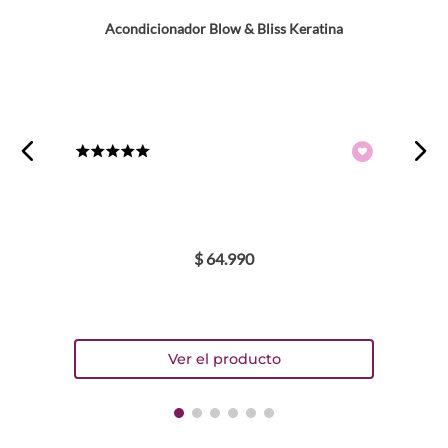
Acondicionador Blow & Bliss Keratina
★
★
★
★
★
$
64
.
990