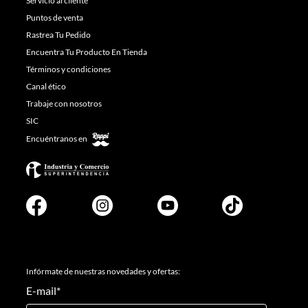
Servicio al cliente
Puntos de venta
Rastrea Tu Pedido
Encuentra Tu Producto En Tienda
Términos y condiciones
Canal ético
Trabaje con nosotros
SIC
Encuéntranos en
Infórmate de nuestras novedades y ofertas:
E-mail
*