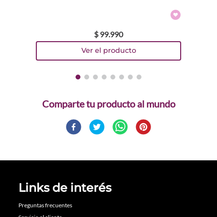
$
99
.
990
Comparte
Links de interés
Preguntas frecuentes