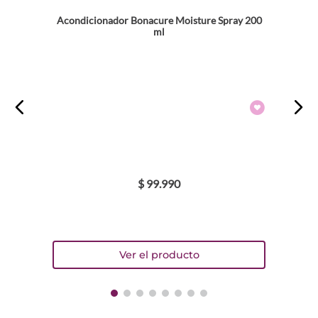
Acondicionador Bonacure Moisture Spray 200
ml
$
99
.
990