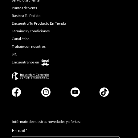
Servicio al cliente
Puntos de venta
Rastrea Tu Pedido
Encuentra Tu Producto En Tienda
Términos y condiciones
Canal ético
Trabaje con nosotros
SIC
Encuéntranos en
Infórmate de nuestras novedades y ofertas:
E-mail
*