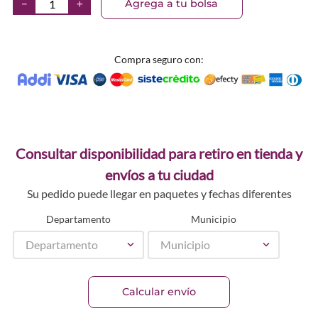
Agrega a tu bolsa
－
＋
Compra seguro con:
Consultar disponibilidad para retiro en tienda y
envíos a tu ciudad
Su pedido puede llegar en paquetes y fechas diferentes
Departamento
Municipio
Departamento
Municipio
Calcular envío