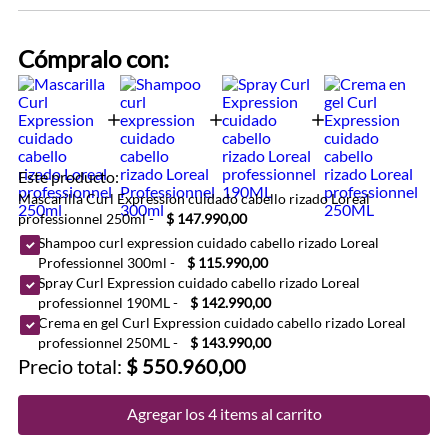
Cómpralo con:
Este producto:
Mascarilla Curl Expression cuidado cabello rizado Loreal
professionnel 250ml
-
$ 147.990,00
Shampoo curl expression cuidado cabello rizado Loreal
Professionnel 300ml
-
$ 115.990,00
Spray Curl Expression cuidado cabello rizado Loreal
professionnel 190ML
-
$ 142.990,00
Crema en gel Curl Expression cuidado cabello rizado Loreal
professionnel 250ML
-
$ 143.990,00
Precio total:
$ 550.960,00
Agregar los 4 items al carrito