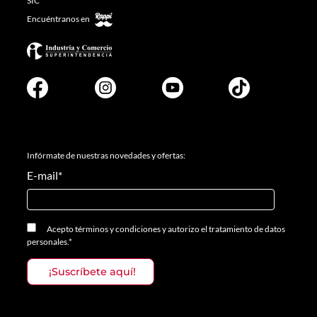
SIC
Encuéntranos en
Infórmate de nuestras novedades y ofertas:
E-mail
*
Acepto
términos y condiciones
y
autorizo el tratamiento de datos
personales.
*