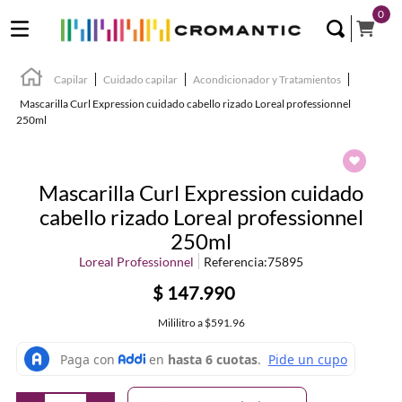
0
Capilar
Cuidado capilar
Acondicionador y Tratamientos
Mascarilla Curl Expression cuidado cabello rizado Loreal professionnel
250ml
Mascarilla Curl Expression cuidado
cabello rizado Loreal professionnel
250ml
Loreal Professionnel
Referencia
:
75895
$
147
.
990
Mililitro
a
$591.96