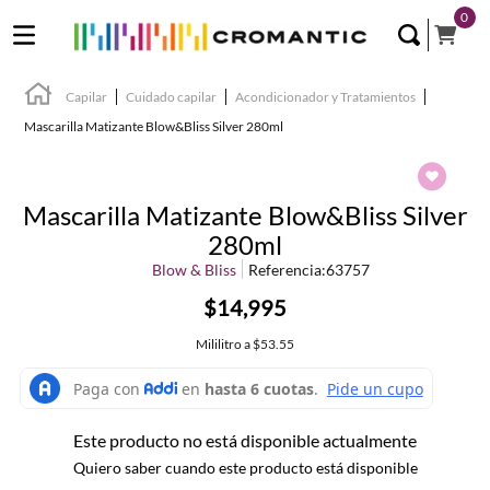
0
Capilar
Cuidado capilar
Acondicionador y Tratamientos
Mascarilla Matizante Blow&Bliss Silver 280ml
Mascarilla Matizante Blow&Bliss Silver
280ml
Blow & Bliss
Referencia
:
63757
$14,995
Mililitro
a
$53.55
Este producto no está disponible actualmente
Quiero saber cuando este producto está disponible