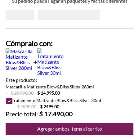
Su pedido puede llegar en paquetes y fechas diferentes
Cómpralo con:
Este producto:
Mascarilla Matizante Blow&Bliss Silver 280ml
-
$ 29.990,00
$ 14.995,00
Tratamiento Matizante Blow&Bliss Silver 30ml
-
$ 4990,00
$ 2495,00
Precio total:
$ 17.490,00
Agregar ambos items al carrito