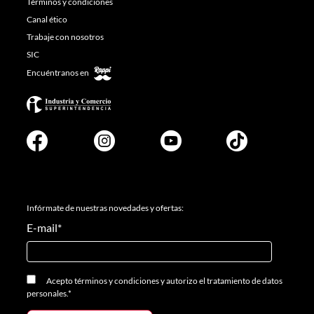
Términos y condiciones
Canal ético
Trabaje con nosotros
SIC
Encuéntranos en
Infórmate de nuestras novedades y ofertas:
E-mail
*
Acepto
términos y condiciones
y
autorizo el tratamiento de datos
personales.
*