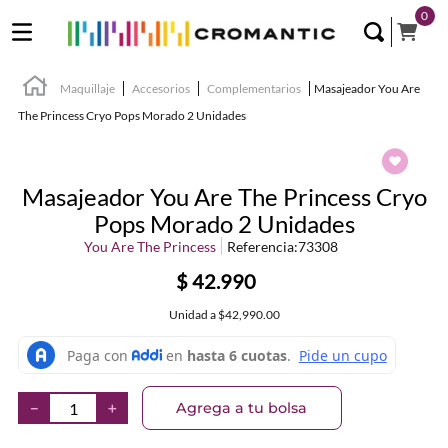
0
Maquillaje
Accesorios
Complementarios
Masajeador You Are
The Princess Cryo Pops Morado 2 Unidades
Masajeador You Are The Princess Cryo
Pops Morado 2 Unidades
You Are The Princess
Referencia
:
73308
$
42
.
990
Unidad
a
$42,990.00
Agrega a tu bolsa
－
＋