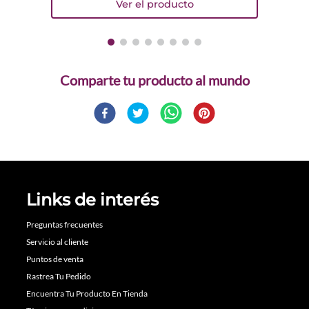
Comparte
Links de interés
Preguntas frecuentes
Servicio al cliente
Puntos de venta
Rastrea Tu Pedido
Encuentra Tu Producto En Tienda