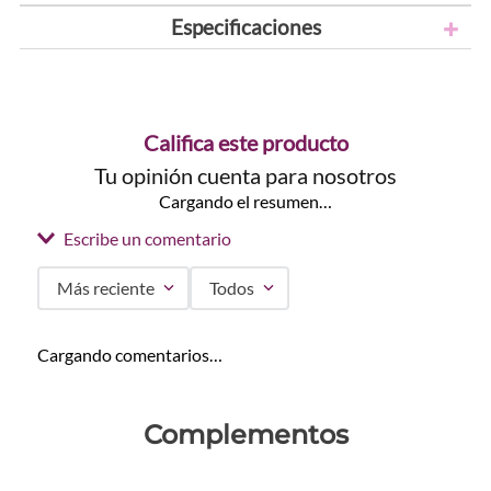
Especificaciones
Califica este producto
Tu opinión cuenta para nosotros
Cargando el resumen…
Escribe un comentario
Más reciente
Todos
Agregar comentario
Cargando comentarios…
Título
Complementos
Califica el producto de 1 a 5 estrellas