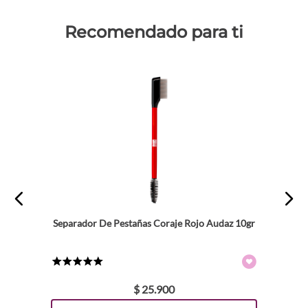
Recomendado para ti
Separador De Pestañas Coraje Rojo Audaz 10gr
★
★
★
★
★
$
25
.
900