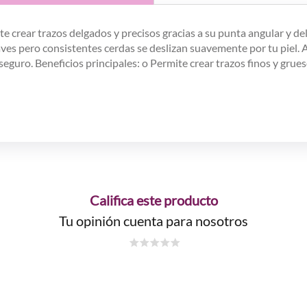
te crear trazos delgados y precisos gracias a su punta angular y d
suaves pero consistentes cerdas se deslizan suavemente por tu piel
seguro.
Beneficios principales:
o Permite crear trazos finos y gru
Califica este producto
Tu opinión cuenta para nosotros
☆
☆
☆
☆
☆