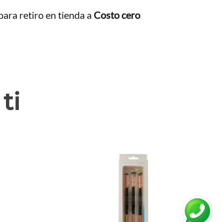
ara retiro en tienda a
Costo cero
ti