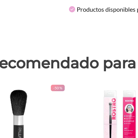
Productos disponibles p
ecomendado para 
-
50 %