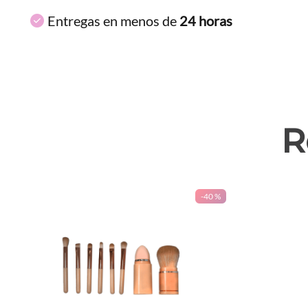
Entregas en menos de
24 horas
R
-
40 %