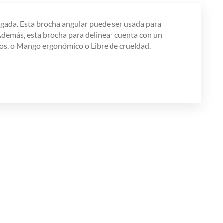
elgada. Esta brocha angular puede ser usada para
. Además, esta brocha para delinear cuenta con un
esos. o Mango ergonómico o Libre de crueldad.