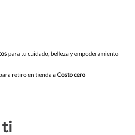
tos
para tu cuidado, belleza y empoderamiento
ara retiro en tienda a
Costo cero
ti