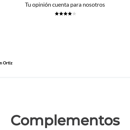
Tu opinión cuenta para nosotros
★
★
★
★
☆
n Ortiz
las
Complementos