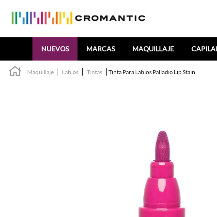
Buscar
NUEVOS
MARCAS
MAQUILLAJE
CAPILA
Maquillaje
Labios
Tintas
Tinta Para Labios Palladio Lip Stain