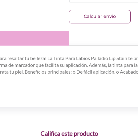
Calcular envío
a resaltar tu belleza! La Tinta Para Labios Palladio Lip Stain te 
rma de marcador que facilita su aplicación. Además, la tinta para la
rata tu piel.
Beneficios principales:
o De fácil aplicación. o Acabado
Califica este producto