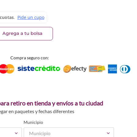
592
62608
Agrega a tu bolsa
Compra seguro con:
ara retiro en tienda y envíos a tu ciudad
egar en paquetes y fechas diferentes
Municipio
Municipio