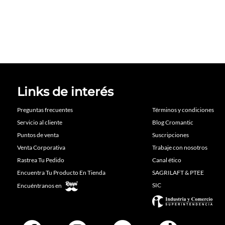
Links de interés
Preguntas frecuentes
Términos y condiciones
Servicio al cliente
Blog Cromantic
Puntos de venta
Suscripciones
Venta Corporativa
Trabaje con nosotros
Rastrea Tu Pedido
Canal ético
Encuentra Tu Producto En Tienda
SAGRILAFT & PTEE
SIC
Encuéntranos en