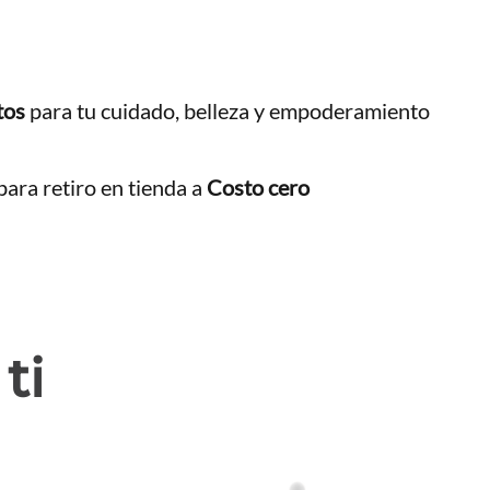
tos
para tu cuidado, belleza y empoderamiento
ara retiro en tienda a
Costo cero
ti