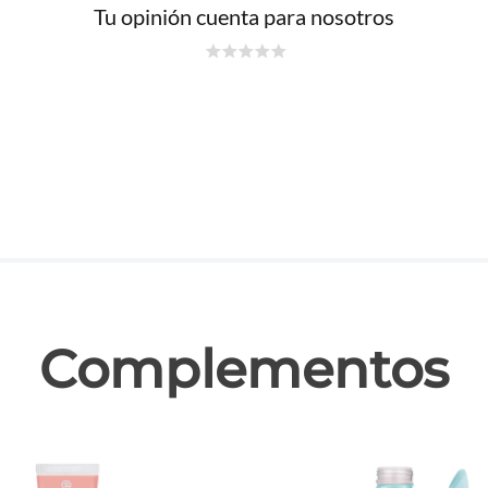
Tu opinión cuenta para nosotros
☆
☆
☆
☆
☆
las
Complementos