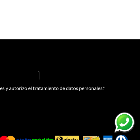
nes
y
autorizo el tratamiento de datos personales.
*