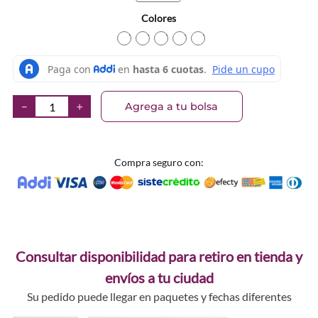
Colores
TEXTURA_3968
TEXTURA_3970
TEXTURA_3971
TEXTURA_3972
TEXTURA_3974
Agrega a tu bolsa
－
＋
Compra seguro con:
Consultar disponibilidad para retiro en tienda y
envíos a tu ciudad
Su pedido puede llegar en paquetes y fechas diferentes