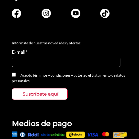
Infórmate de nuestras novedades y ofertas:
E-mail
*
Acepto
términos y condiciones
y
autorizo el tratamiento de datos
personales.
*
Medios de pago