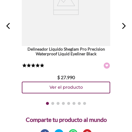
Delineador Liquido Sheglam Pro Precision
Waterproof Liquid Eyeliner Black
★
★
★
★
★
$
27
.
990
Comparte