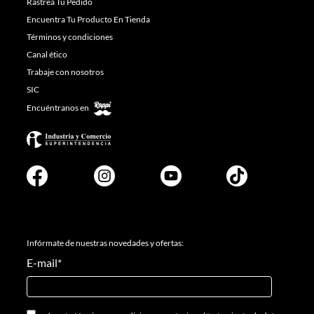
Rastrea Tu Pedido
Encuentra Tu Producto En Tienda
Términos y condiciones
Canal ético
Trabaje con nosotros
SIC
Encuéntranos en
Infórmate de nuestras novedades y ofertas:
E-mail
*