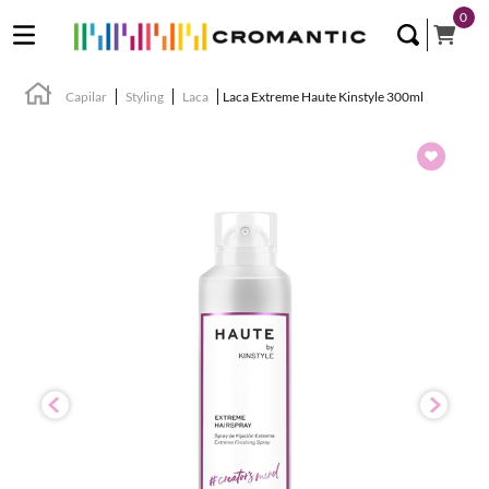
0
Capilar
Styling
Laca
Laca Extreme Haute Kinstyle 300ml