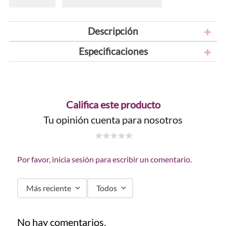
Descripción
Especificaciones
Califica este producto
Tu opinión cuenta para nosotros
☆
☆
☆
☆
☆
Por favor, inicia sesión para escribir un comentario.
Más reciente
Todos
No hay comentarios.