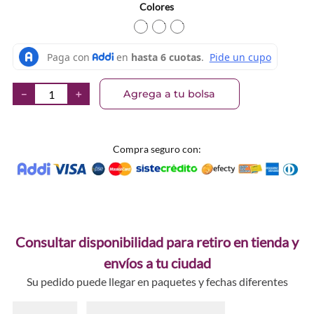
Colores
TEXTURA_9313880639613
TEXTURA_9313880639637
TEXTURA_931388063962
Agrega a tu bolsa
－
＋
Compra seguro con:
Consultar disponibilidad para retiro en tienda y
envíos a tu ciudad
Su pedido puede llegar en paquetes y fechas diferentes