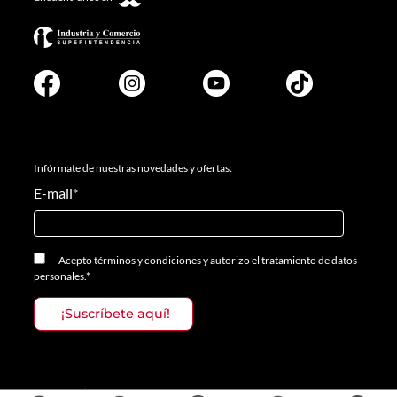
Infórmate de nuestras novedades y ofertas:
E-mail
*
Acepto
términos y condiciones
y
autorizo el tratamiento de datos
personales.
*