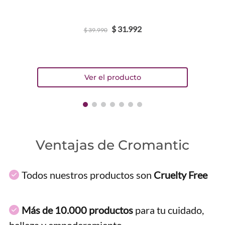
$
31
.
992
$
39
.
990
Ventajas de Cromantic
Todos nuestros productos son
Cruelty Free
Más de 10.000 productos
para tu cuidado,
belleza y empoderamiento