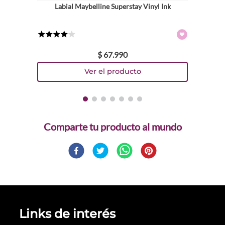
Labial Maybelline Superstay Vinyl Ink
★
★
★
★
☆
$
67
.
990
Comparte
Links de interés