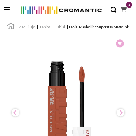
0
Maquillaje
Labios
Labial
Labial Maybelline Superstay Matte Ink