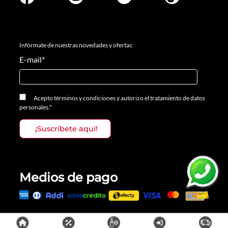
Infórmate de nuestras novedades y ofertas:
E-mail
*
Acepto
términos y condiciones
y
autorizo el tratamiento de datos
personales.
*
Medios de pago
Todos los derechos reservados, Prosalon Distribuciones S.A.S., 2023