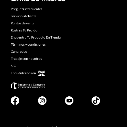
Preguntas frecuentes
Servicio al cliente
Puntos de venta
Rastrea Tu Pedido
Encuentra Tu Producto En Tienda
Términos y condiciones
Canal ético
Trabaje con nosotros
SIC
Encuéntranos en