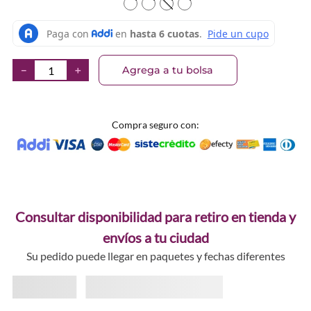
TEXTURA_4059729520975
TEXTURA_4059729520982
TEXTURA_4059729520999
TEXTURA_40597295210
Agrega a tu bolsa
－
＋
Compra seguro con:
Consultar disponibilidad para retiro en tienda y
envíos a tu ciudad
Su pedido puede llegar en paquetes y fechas diferentes