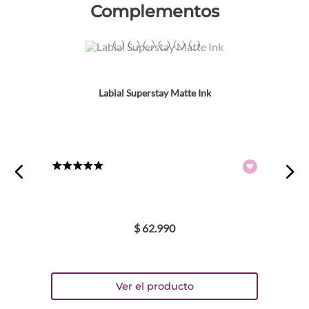
Complementos
Colores
TEXTURA_41554496918
TEXTURA_41554496895
TEXTURA_41554496987
TEXTURA_41554496901
TEXTURA_41554496932
TEXTURA_41554554533
Labial Superstay Matte Ink
★
★
★
★
★
$
62
.
990