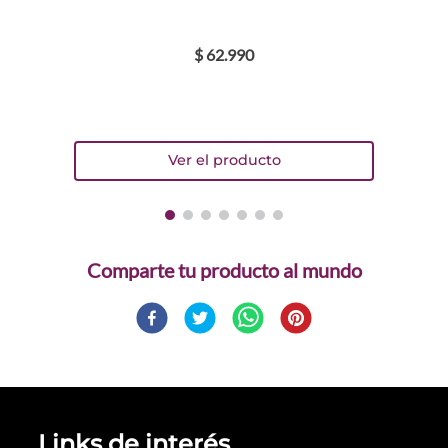
$
62
.
990
Comparte
Links de interés