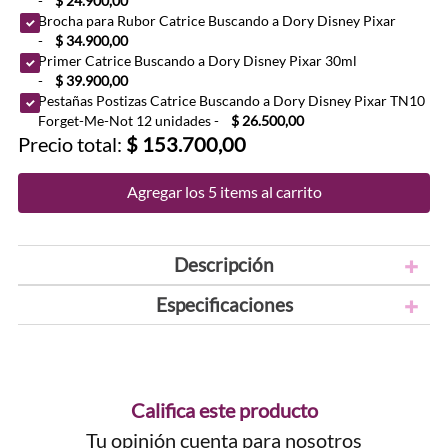
-
$ 24.900,00
Brocha para Rubor Catrice Buscando a Dory Disney Pixar
-
$ 34.900,00
Primer Catrice Buscando a Dory Disney Pixar 30ml
-
$ 39.900,00
Pestañas Postizas Catrice Buscando a Dory Disney Pixar TN10
Forget-Me-Not 12 unidades
-
$ 26.500,00
Precio total:
$ 153.700,00
Agregar los 5 items al carrito
Descripción
Especificaciones
Califica este producto
Tu opinión cuenta para nosotros