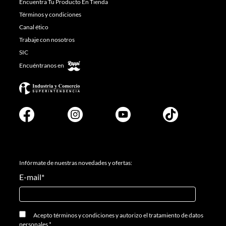
Encuentra Tu Producto En Tienda
Términos y condiciones
Canal ético
Trabaje con nosotros
SIC
Encuéntranos en
Infórmate de nuestras novedades y ofertas:
E-mail
*
Acepto
términos y condiciones
y
autorizo el tratamiento de datos
personales.
*