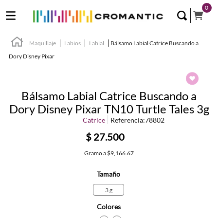
0
Maquillaje
Labios
Labial
Bálsamo Labial Catrice Buscando a
Dory Disney Pixar
Bálsamo Labial Catrice Buscando a
Dory Disney Pixar TN10 Turtle Tales 3g
Catrice
Referencia
:
78802
$
27
.
500
Gramo
a
$9,166.67
Tamaño
3 g
Colores