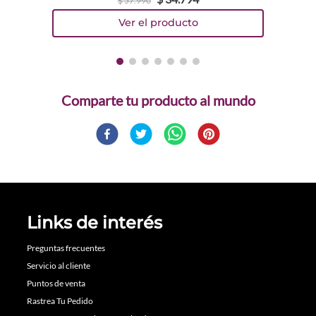
$
57
.
990
Comparte
Links de interés
Preguntas frecuentes
Servicio al cliente
Puntos de venta
Rastrea Tu Pedido