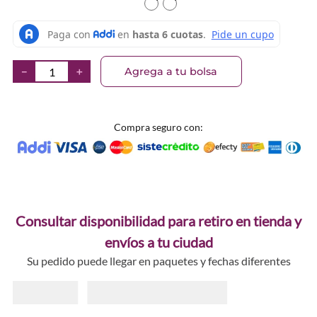
TEXTURA_9313880637497
TEXTURA_9313880637466
Agrega a tu bolsa
－
＋
Compra seguro con:
Consultar disponibilidad para retiro en tienda y
envíos a tu ciudad
Su pedido puede llegar en paquetes y fechas diferentes