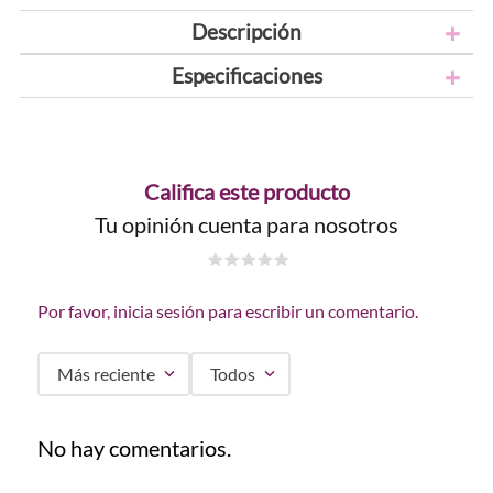
Descripción
Especificaciones
Califica este producto
Tu opinión cuenta para nosotros
☆
☆
☆
☆
☆
Por favor, inicia sesión para escribir un comentario.
Más reciente
Todos
No hay comentarios.