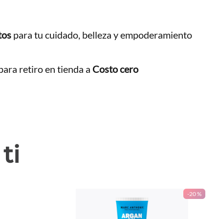
tos
para tu cuidado, belleza y empoderamiento
ara retiro en tienda a
Costo cero
ti
-
20 %