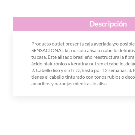
Descripción
Producto outlet presenta caja averiada y/o posibles
SENSACIONAL kit no solo alisa tu cabello definitiva
tu casa. Este alisado brasileño reestructura la fibra
ácido hialurónico y keratina nutren el cabello, dej
2. Cabello liso y sin frizz, hasta por 12 semanas. 3
tienes el cabello tinturado con tonos rubios o dec
amarillos y naranjas mientras lo alisa.