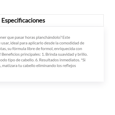
Especificaciones
 tener que pasar horas planchándolo? Este
e usar, ideal para aplicarlo desde la comodidad de
puntas, su fórmula libre de formol, enriquecida con
!
Beneficios principales:
1. Brinda suavidad y brillo.
todo tipo de cabello. 6. Resultados inmediatos. *Si
 matizara tu cabello eliminando los reflejos