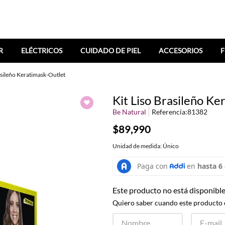
R
ELÉCTRICOS
CUIDADO DE PIEL
ACCESORIOS
F
asileño Keratimask-Outlet
Kit Liso Brasileño Ke
Be Natural
Referencia
:
81382
$89,990
Unidad de medida: Único
Este producto no está disponibl
Quiero saber cuando este producto 