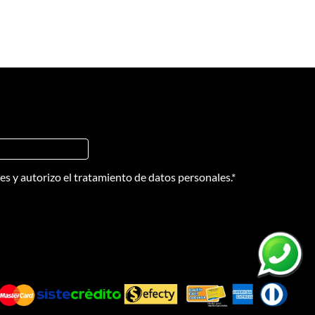
nes
y
autorizo el tratamiento de datos personales.
*