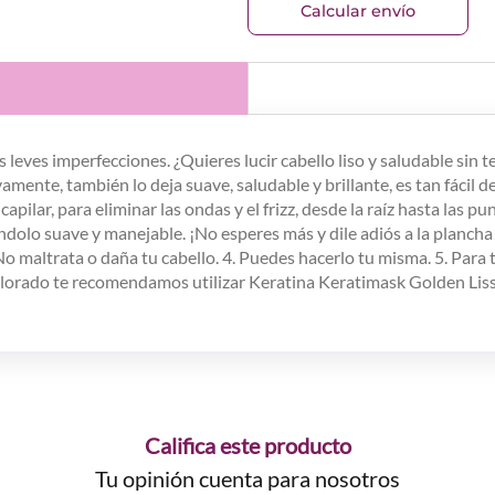
Calcular envío
 leves imperfecciones. ¿Quieres lucir cabello liso y saludable sin
mente, también lo deja suave, saludable y brillante, es tan fácil d
 capilar, para eliminar las ondas y el frizz, desde la raíz hasta las 
ándolo suave y manejable. ¡No esperes más y dile adiós a la plancha
. No maltrata o daña tu cabello. 4. Puedes hacerlo tu misma. 5. Para 
olorado te recomendamos utilizar Keratina Keratimask Golden Liss,
Califica este producto
Tu opinión cuenta para nosotros