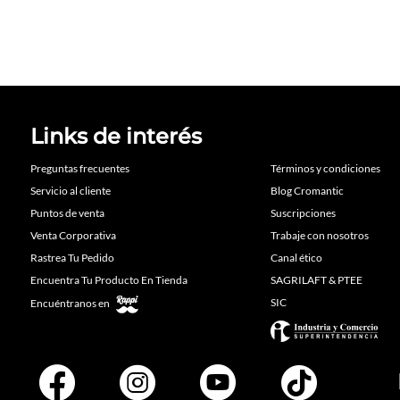
Links de interés
Preguntas frecuentes
Términos y condiciones
Servicio al cliente
Blog Cromantic
Puntos de venta
Suscripciones
Venta Corporativa
Trabaje con nosotros
Rastrea Tu Pedido
Canal ético
Encuentra Tu Producto En Tienda
SAGRILAFT & PTEE
SIC
Encuéntranos en