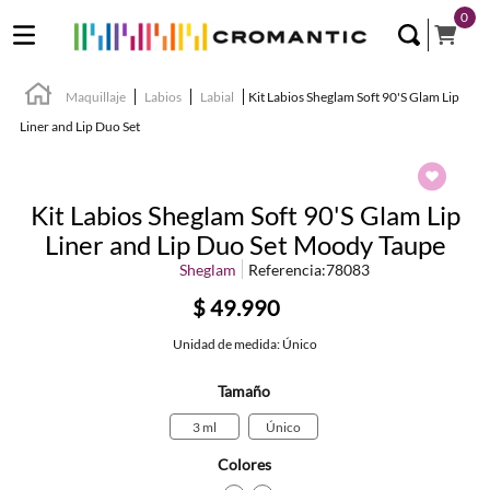
0
Maquillaje
Labios
Labial
Kit Labios Sheglam Soft 90'S Glam Lip
Liner and Lip Duo Set
Kit Labios Sheglam Soft 90'S Glam Lip
Liner and Lip Duo Set Moody Taupe
Sheglam
Referencia
:
78083
$
49
.
990
Unidad de medida: Único
Tamaño
3 ml
Único
Colores