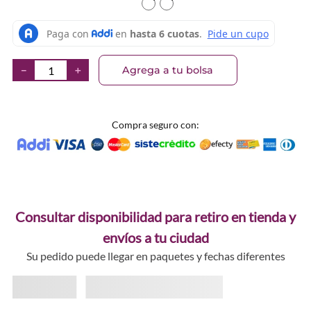
TEXTURA_6973474680945
TEXTURA_6973474680952
Agrega a tu bolsa
－
＋
Compra seguro con:
Consultar disponibilidad para retiro en tienda y
envíos a tu ciudad
Su pedido puede llegar en paquetes y fechas diferentes