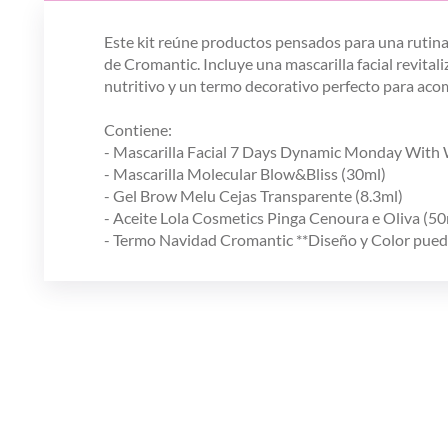
Este kit reúne productos pensados para una rutina c
de Cromantic. Incluye una mascarilla facial revitali
nutritivo y un termo decorativo perfecto para acomp
Contiene:
- Mascarilla Facial 7 Days Dynamic Monday With 
- Mascarilla Molecular Blow&Bliss (30ml)
- Gel Brow Melu Cejas Transparente (8.3ml)
- Aceite Lola Cosmetics Pinga Cenoura e Oliva (50
- Termo Navidad Cromantic **Diseño y Color puede