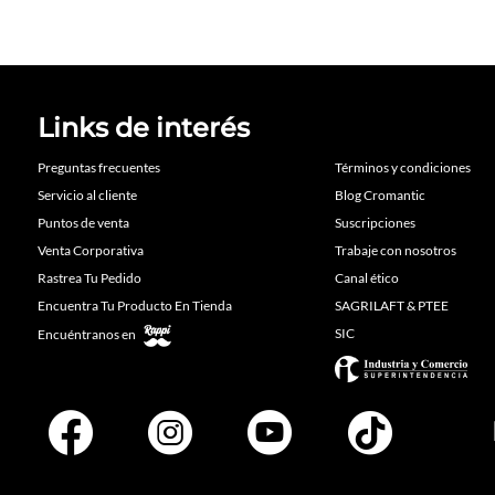
Links de interés
Preguntas frecuentes
Términos y condiciones
Servicio al cliente
Blog Cromantic
Puntos de venta
Suscripciones
Venta Corporativa
Trabaje con nosotros
Rastrea Tu Pedido
Canal ético
Encuentra Tu Producto En Tienda
SAGRILAFT & PTEE
SIC
Encuéntranos en