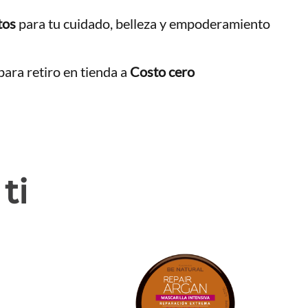
tos
para tu cuidado, belleza y empoderamiento
ara retiro en tienda a
Costo cero
ti