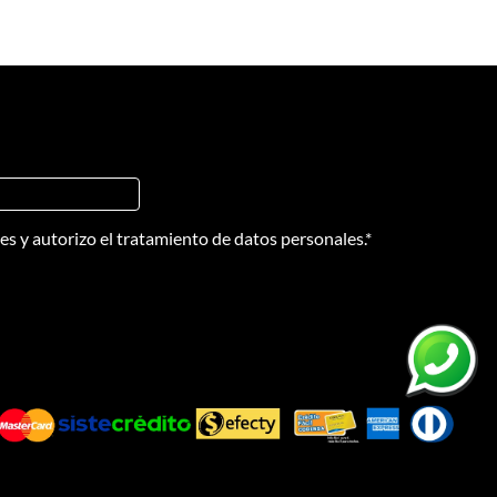
nes
y
autorizo el tratamiento de datos personales.
*