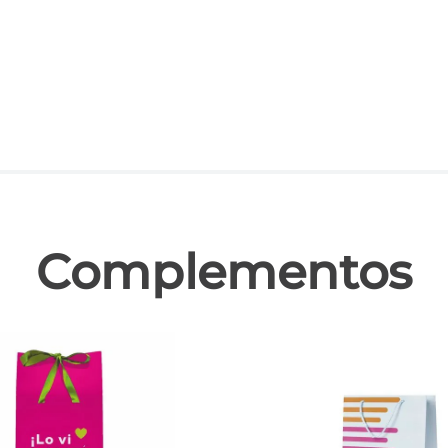
las
Complementos