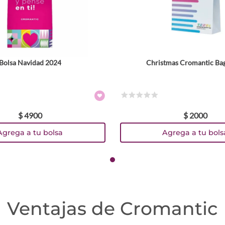
Bolsa Navidad 2024
Christmas Cromantic Ba
☆
☆
☆
☆
☆
$
4900
$
2000
Agrega a tu bolsa
Agrega a tu bols
Ventajas de Cromantic