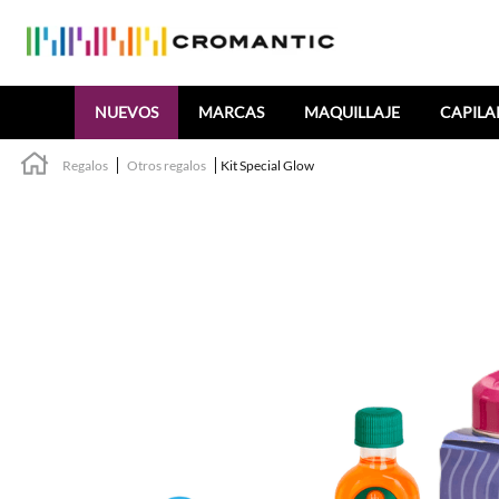
Buscar
NUEVOS
MARCAS
MAQUILLAJE
CAPILA
Regalos
Otros regalos
Kit Special Glow