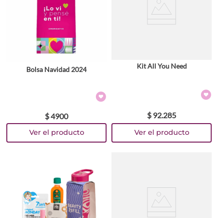
Kit All You Need
Bolsa Navidad 2024
$
92
.
285
$
4900