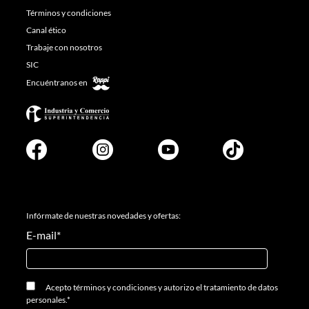
Términos y condiciones
Canal ético
Trabaje con nosotros
SIC
Encuéntranos en
Infórmate de nuestras novedades y ofertas:
E-mail
*
Acepto
términos y condiciones
y
autorizo el tratamiento de datos
personales.
*