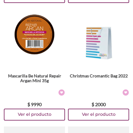
Mascarilla Be Natural Repair
Christmas Cromantic Bag 2022
Argan Mini 35g
$
9990
$
2000