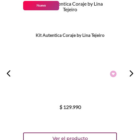
Nuevo
Kit Autentica Coraje by Lina Tejeiro
$
129
.
990