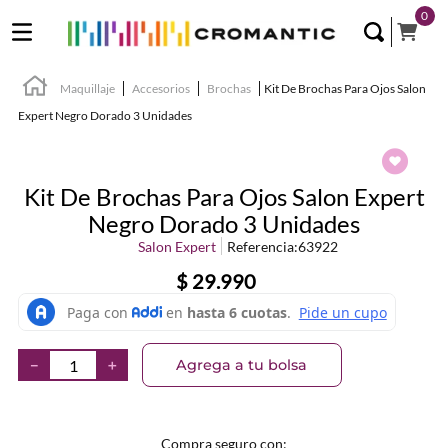
0
Maquillaje
Accesorios
Brochas
Kit De Brochas Para Ojos Salon
Expert Negro Dorado 3 Unidades
Kit De Brochas Para Ojos Salon Expert
Negro Dorado 3 Unidades
Salon Expert
Referencia
:
63922
$
29
.
990
Agrega a tu bolsa
－
＋
Compra seguro con: