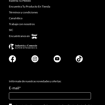
Rastrea Tu Pedido
Encuentra Tu Producto En Tienda
Términos y condiciones
Canal ético
Trabaje con nosotros
SIC
Encuéntranos en
Infórmate de nuestras novedades y ofertas:
E-mail
*