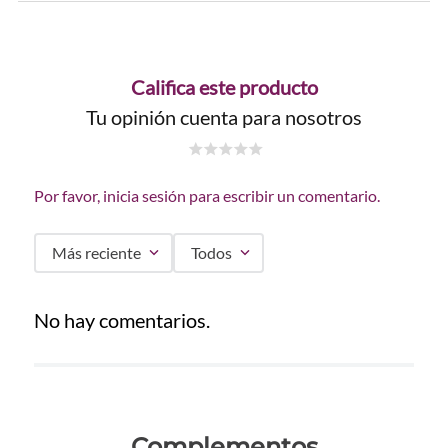
Califica este producto
Tu opinión cuenta para nosotros
☆
☆
☆
☆
☆
Por favor, inicia sesión para escribir un comentario.
Más reciente
Todos
No hay comentarios.
Complementos