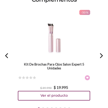
-
50 %
Kit De Brochas Para Ojos Salon Expert 5
Unidades
☆
☆
☆
☆
☆
$
19
.
995
$
39
.
990