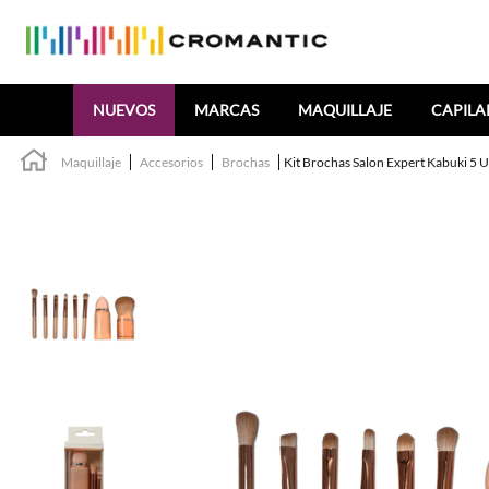
Buscar
NUEVOS
MARCAS
MAQUILLAJE
CAPILA
Maquillaje
Accesorios
Brochas
Kit Brochas Salon Expert Kabuki 5 