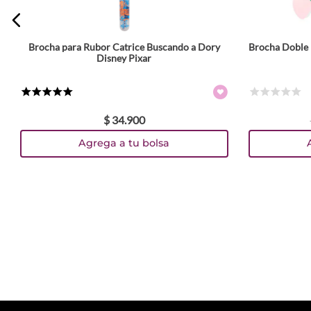
Brocha para Rubor Catrice Buscando a Dory
Brocha Doble 
Disney Pixar
★
★
★
★
★
☆
☆
☆
☆
☆
$
34
.
900
Agrega a tu bolsa