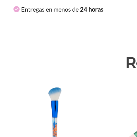
Entregas en menos de
24 horas
R