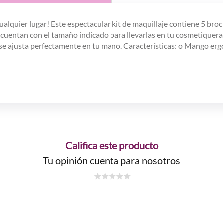
alquier lugar! Este espectacular kit de maquillaje contiene 5 broc
 cuentan con el tamaño indicado para llevarlas en tu cosmetiquer
se ajusta perfectamente en tu mano.
Características:
o Mango ergo
Califica este producto
Tu opinión cuenta para nosotros
☆
☆
☆
☆
☆