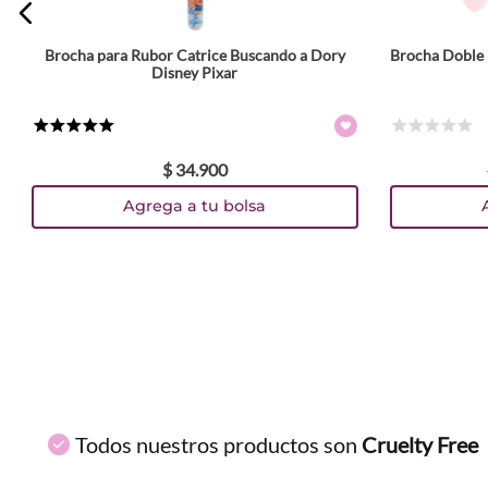
Brocha para Rubor Catrice Buscando a Dory
Brocha Doble 
ENVIAR COMENTARIO
Disney Pixar
★
★
★
★
★
☆
☆
☆
☆
☆
$
34
.
900
Agrega a tu bolsa
Todos nuestros productos son
Cruelty Free