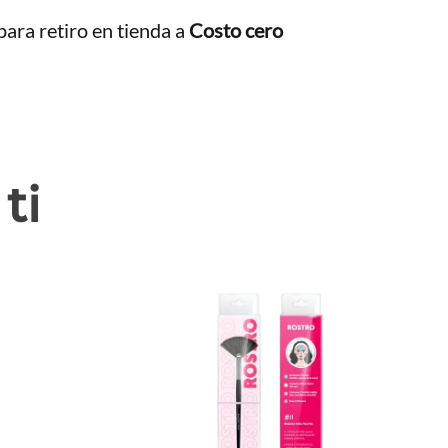
ara retiro en tienda a
Costo cero
ti