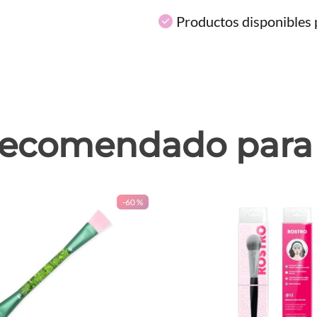
Productos disponibles p
ecomendado para 
-
60 %