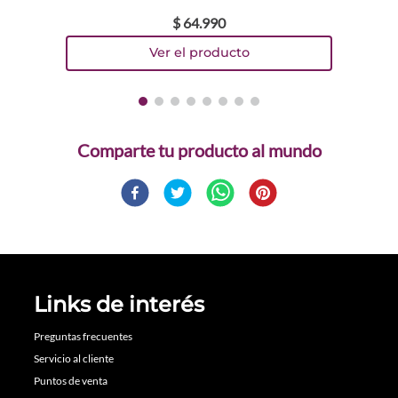
$
64
.
990
Comparte
Links de interés
Preguntas frecuentes
Servicio al cliente
Puntos de venta