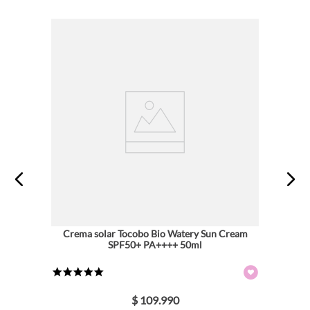
Crema solar Tocobo Bio Watery Sun Cream
SPF50+ PA++++ 50ml
★
★
★
★
★
$
109
.
990