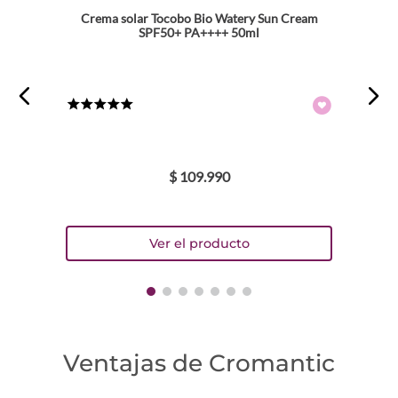
Crema solar Tocobo Bio Watery Sun Cream
SPF50+ PA++++ 50ml
★
★
★
★
★
$
109
.
990
Ventajas de Cromantic