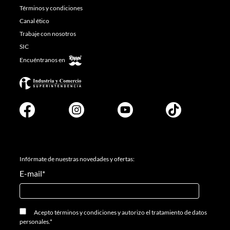
Términos y condiciones
Canal ético
Trabaje con nosotros
SIC
Encuéntranos en
Infórmate de nuestras novedades y ofertas:
E-mail
*
Acepto
términos y condiciones
y
autorizo el tratamiento de datos
personales.
*