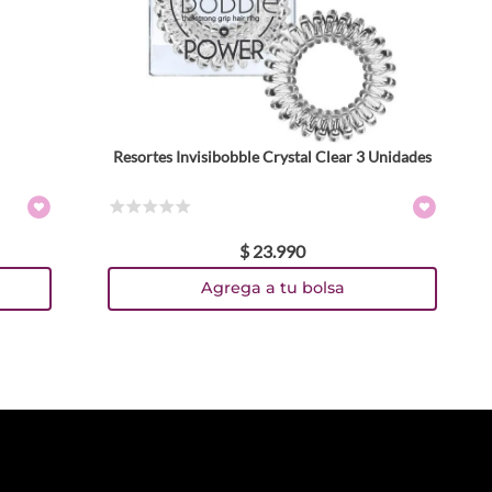
Resortes Invisibobble Crystal Clear 3 Unidades
☆
☆
☆
☆
☆
$
23
.
990
Agrega a tu bolsa