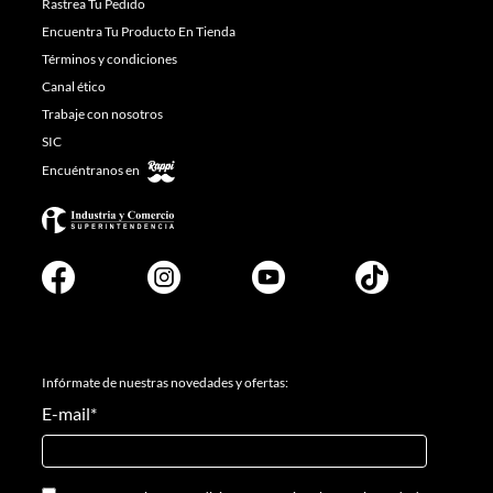
Rastrea Tu Pedido
Encuentra Tu Producto En Tienda
Términos y condiciones
Canal ético
Trabaje con nosotros
SIC
Encuéntranos en
Infórmate de nuestras novedades y ofertas:
E-mail
*