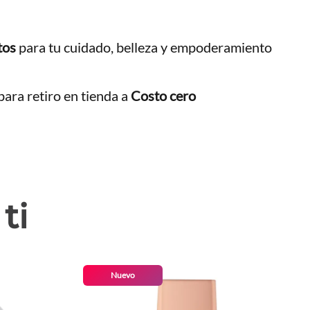
tos
para tu cuidado, belleza y empoderamiento
ara retiro en tienda a
Costo cero
ti
Nuevo