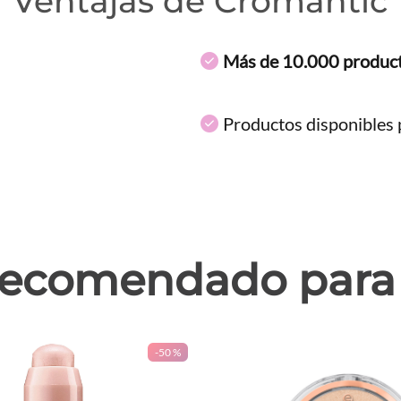
Ventajas de Cromantic
Más de 10.000 produc
Productos disponibles p
ecomendado para 
-
50 %