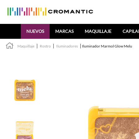
Buscar
NUEVOS
MARCAS
MAQUILLAJE
CAPILA
Maquillaje
Rostro
Iluminadores
Iluminador Marmol Glow Melu