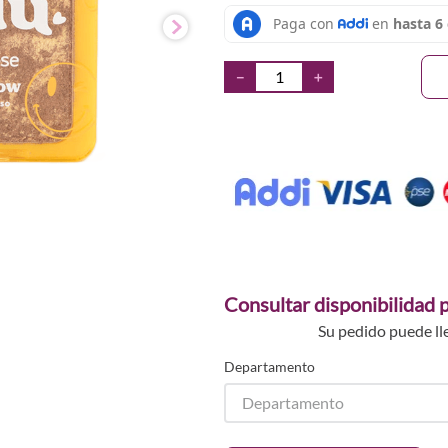
－
＋
Consultar disponibilidad p
Su pedido puede ll
Departamento
Departamento