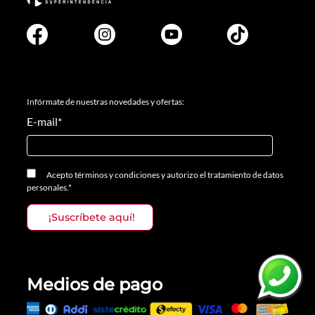
Infórmate de nuestras novedades y ofertas:
E-mail
*
Acepto
términos y condiciones
y
autorizo el tratamiento de datos
personales.
*
Medios de pago