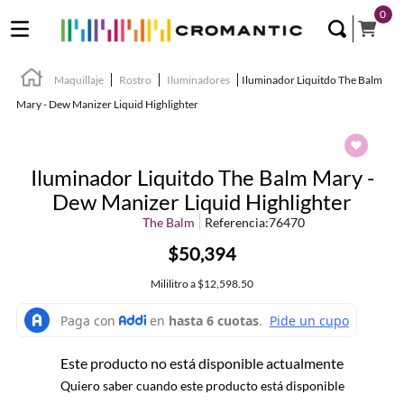
0
Maquillaje
Rostro
Iluminadores
Iluminador Liquitdo The Balm
Mary - Dew Manizer Liquid Highlighter
Iluminador Liquitdo The Balm Mary -
Dew Manizer Liquid Highlighter
The Balm
Referencia
:
76470
$50,394
Mililitro
a
$12,598.50
Este producto no está disponible actualmente
Quiero saber cuando este producto está disponible