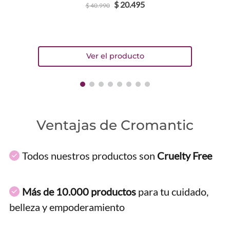
$
20
.
495
$
40
.
990
ENVIAR COMENTARIO
Ventajas de Cromantic
Todos nuestros productos son
Cruelty Free
Más de 10.000 productos
para tu cuidado,
belleza y empoderamiento