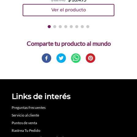
$
66
.
990
Comparte
Links de interés
Preguntas frecuentes
Servicio al cliente
Puntos de venta
Rastrea Tu Pedido