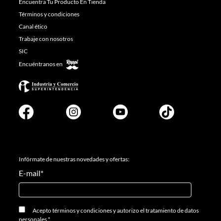
Encuentra Tu Producto En Tienda
Términos y condiciones
Canal ético
Trabaje con nosotros
SIC
Encuéntranos en
Infórmate de nuestras novedades y ofertas:
E-mail
*
Acepto
términos y condiciones
y
autorizo el tratamiento de datos
personales.
*