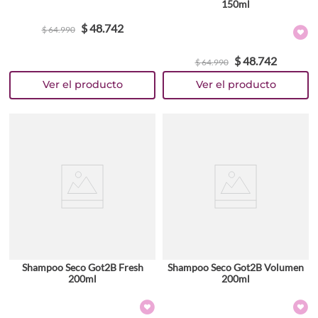
150ml
$
48
.
742
$
64
.
990
$
48
.
742
$
64
.
990
Shampoo Seco Got2B Fresh
Shampoo Seco Got2B Volumen
200ml
200ml