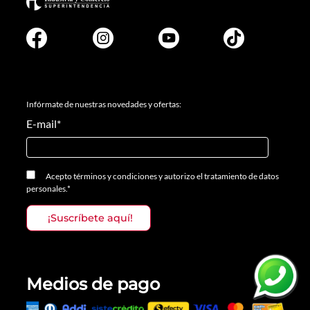
Infórmate de nuestras novedades y ofertas:
E-mail
*
Acepto
términos y condiciones
y
autorizo el tratamiento de datos
personales.
*
Medios de pago