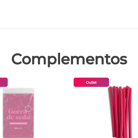
las
Complementos
Outlet