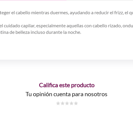
teger el cabello mientras duermes, ayudando a reducir el frizz, el
el cuidado capilar, especialmente aquellas con cabello rizado, on
tina de belleza incluso durante la noche.
Califica este producto
Tu opinión cuenta para nosotros
☆
☆
☆
☆
☆