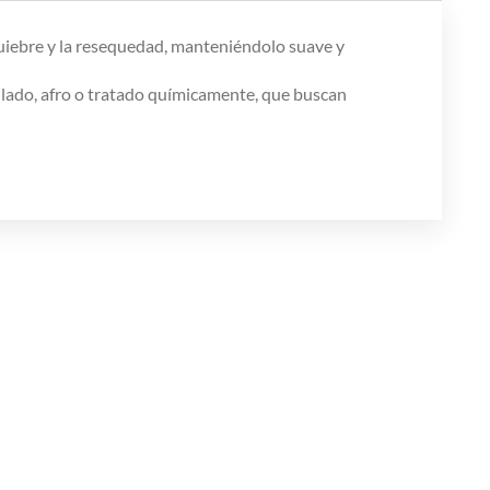
 quiebre y la resequedad, manteniéndolo suave y
dulado, afro o tratado químicamente, que buscan