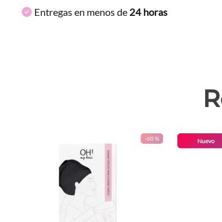
Entregas en menos de
24 horas
R
-
60 %
Nuevo