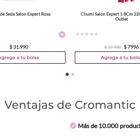
de Seda Salon Expert Rosa
Chumi Salon Expert 1 8Cm 2
Outlet
☆
☆
☆
☆
☆
$
31
.
990
$
7996
$
19
.
990
Agrega a tu bolsa
Agrega a tu bols
Ventajas de Cromantic
Más de 10.000 produc