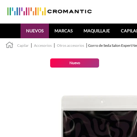
Buscar
NUEVOS
MARCAS
MAQUILLAJE
CAPILA
Capilar
Accesorios
Otros accesorios
Gorro de Seda Salon Expert N
Nuevo