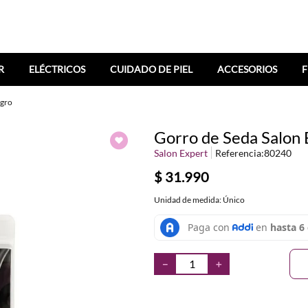
R
ELÉCTRICOS
CUIDADO DE PIEL
ACCESORIOS
F
egro
Gorro de Seda Salon
Salon Expert
Referencia
:
80240
$
31
.
990
Unidad de medida: Único
－
＋