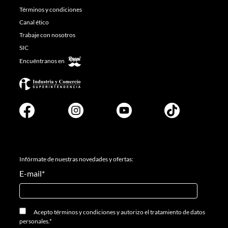
Términos y condiciones
Canal ético
Trabaje con nosotros
SIC
Encuéntranos en
Infórmate de nuestras novedades y ofertas:
E-mail
*
Acepto
términos y condiciones
y
autorizo el tratamiento de datos
personales.
*