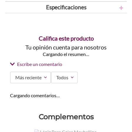
Especificaciones
Califica este producto
Tu opinión cuenta para nosotros
Cargando el resumen…
Escribe un comentario
Más reciente
Todos
Agregar comentario
Cargando comentarios…
Título
Complementos
Califica el producto de 1 a 5 estrellas
Colores